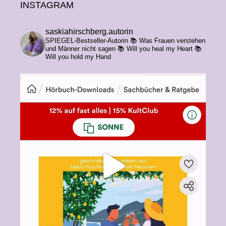
INSTAGRAM
saskiahirschberg.autorin
SPIEGEL-Bestseller-Autorin
📚 Was Frauen verstehen
und Männer nicht sagen
📚 Will you heal my Heart
📚
Will you hold my Hand