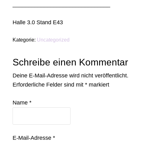
_______________________________
Halle 3.0 Stand E43
Kategorie:
Uncategorized
Leser-
Schreibe einen Kommentar
Interaktionen
Deine E-Mail-Adresse wird nicht veröffentlicht.
Erforderliche Felder sind mit
*
markiert
Name
*
E-Mail-Adresse
*