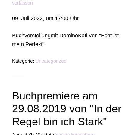
verfassen
09. Juli 2022, um 17:00 Uhr
Buchvorstellungmit DominoKati von "Echt ist
mein Perfekt"
Kategorie:
Uncategorized
Buchpremiere am
29.08.2019 von "In der
Regel bin ich Stark"
August 30, 2019
By
Saskia Hirschberg