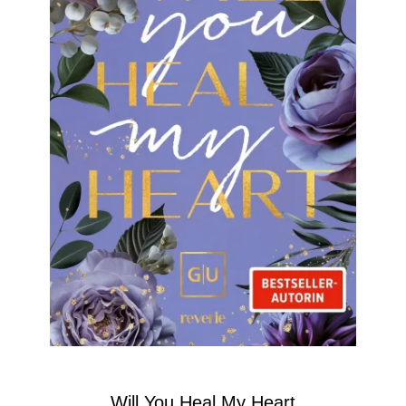
Will You Heal My Heart